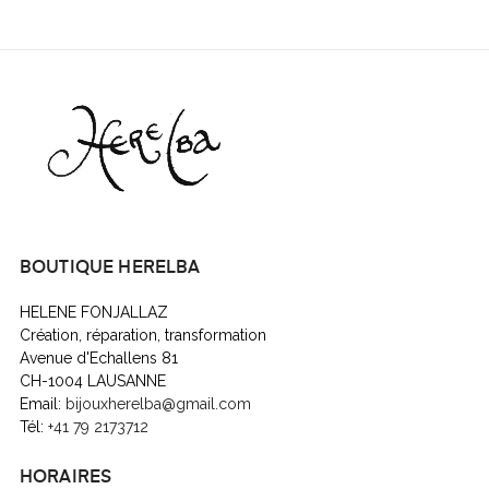
BOUTIQUE HERELBA
HELENE FONJALLAZ
Création, réparation, transformation
Avenue d'Echallens 81
CH-1004 LAUSANNE
Email:
bijouxherelba@gmail.com
Tél:
+41 79 2173712
HORAIRES