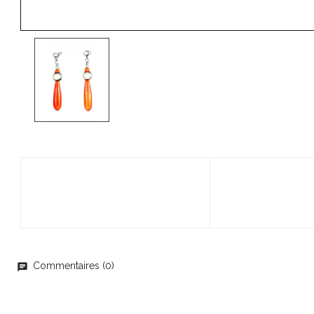
Commentaires (0)
chat