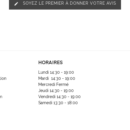
SOYEZ LE PREMIER À DONNER VOTRE AVIS
edit
HORAIRES
Lundi 14:30 - 19:00
tion
Mardi 14:30 - 19:00
Mercredi Fermé
Jeudi 14:30 - 19:00
om
Vendredi 14:30 - 19:00
Samedi 13:30 - 18:00