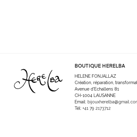
BOUTIQUE HERELBA
HELENE FONJALLAZ
Création, réparation, transforma
Avenue d'Echallens 81
CH-1004 LAUSANNE
Email:
bijouxherelba@gmail.c
Tél:
+41 79 2173712