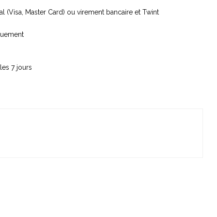
l (Visa, Master Card) ou virement bancaire et Twint
iquement
les 7 jours