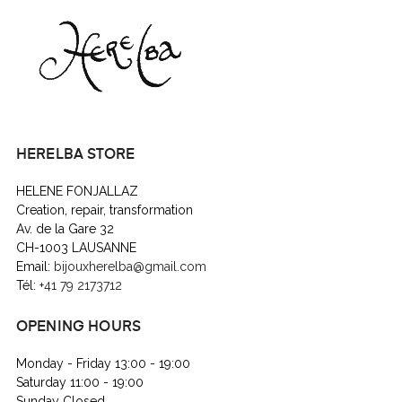
HERELBA STORE
HELENE FONJALLAZ
Creation, repair, transformation
Av. de la Gare 32
CH-1003 LAUSANNE
Email:
bijouxherelba@gmail.com
Tél:
+41 79 2173712
OPENING HOURS
Monday - Friday 13:00 - 19:00
Saturday 11:00 - 19:00
Sunday Closed